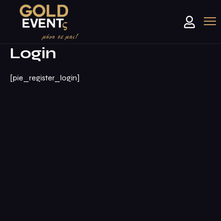
Login
[pie_register_login]