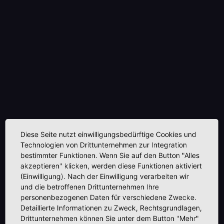
Diese Seite nutzt einwilligungsbedürftige Cookies und
Technologien von Drittunternehmen zur Integration
bestimmter Funktionen. Wenn Sie auf den Button "Alles
akzeptieren" klicken, werden diese Funktionen aktiviert
(Einwilligung). Nach der Einwilligung verarbeiten wir
und die betroffenen Drittunternehmen Ihre
personenbezogenen Daten für verschiedene Zwecke.
Detaillierte Informationen zu Zweck, Rechtsgrundlagen,
Drittunternehmen können Sie unter dem Button "Mehr"